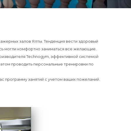
ажерных залов Ялты. Тенденция вести здоровый
есь могли комфортно заниматься все желающие.
роизводителя Technogym, эффективной системой
татом проводить персональные тренировки по
ас программу занятий с учетом ваших пожеланий.