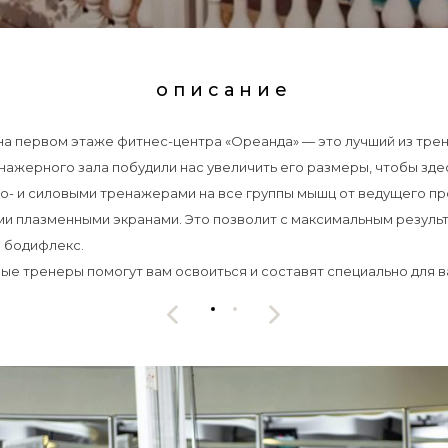
описание
а первом этаже фитнес-центра «Ореанда» — это лучший из трен
нажерного зала побудили нас увеличить его размеры, чтобы зд
- и силовыми тренажерами на все группы мышц от ведущего п
ми плазменными экранами. Это позволит с максимальным резуль
и бодифлекс.
ые тренеры помогут вам освоиться и составят специально для в