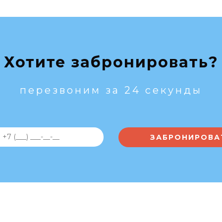
Хотите забронировать?
перезвоним за 24 секунды