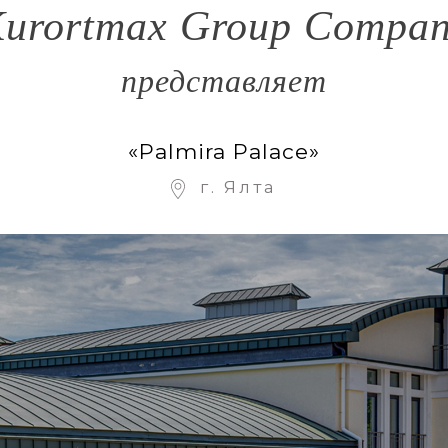
urortmax Group Compa
представляет
«Palmira Palace»
г. Ялта