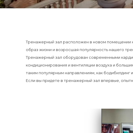
Тренажерный зал расположен в новом помещении н
образ жизни и возросшая популярность нашего тре
Тренажерный зал оборудован современными кардио
кондиционирования и вентиляции воздуха и больши
таким популярным направлениям, как бодибилдинг 
Если вы придете в тренажерный зал впервые, опытн