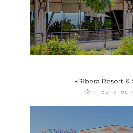
«Ribera Resort &
г. Евпатор