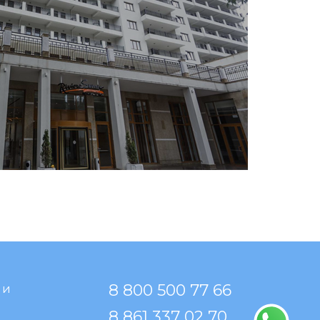
8 800 500 77 66
 и
8 861 337 02 70