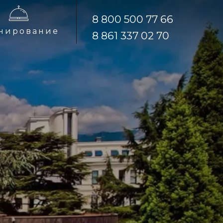
8 800 500 77 66
8 800 500 77 66
нирование
нирование
8 861 337 02 70
8 861 337 02 70