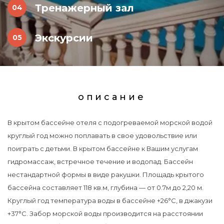
Тренажерный зал
Экскурсии
описание
В крытом бассейне отеля с подогреваемой морской водой
круглый год можно поплавать в свое удовольствие или
поиграть с детьми. В крытом бассейне к Вашим услугам
гидромассаж, встречное течение и водопад. Бассейн
нестандартной формы в виде ракушки. Площадь крытого
бассейна составляет 118 кв.м, глубина — от 0.7м до 2,20 м.
Круглый год температура воды в бассейне +26°С, в джакузи
+37°С. Забор морской воды производится на расстоянии