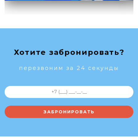
Хотите забронировать?
перезвоним за 24 секунды