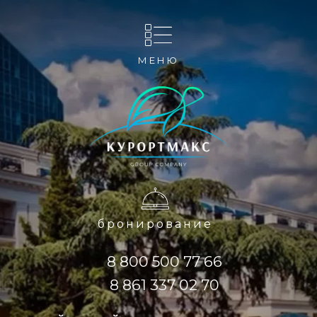
МЕНЮ
бронирование
8 800 500 77 66
8 861 337 02 70