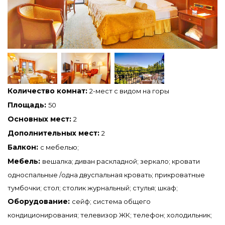
Количество комнат:
2-мест с видом на горы
Площадь:
50
Основных мест:
2
Дополнительных мест:
2
Балкон:
с мебелью;
Мебель:
вешалка; диван раскладной; зеркало; кровати
односпальные /одна двуспальная кровать; прикроватные
тумбочки; стол; столик журнальный; стулья; шкаф;
Оборудование:
сейф; система общего
кондиционирования; телевизор ЖК; телефон; холодильник;