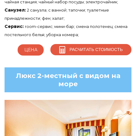
чайная станция; чайный набор посуды; электрочайник;
Санузел:
2 санузла; с ванной; тапочки; туалетные
принадлежности; фен; халат;
Сервис:
room-сервис; мини-бар; смена полотенец; смена
постельного белья; уборка номера;
РАСЧИТАТЬ СТОИМОСТЬ
ЦЕНА
Люкс 2-местный с видом на
море