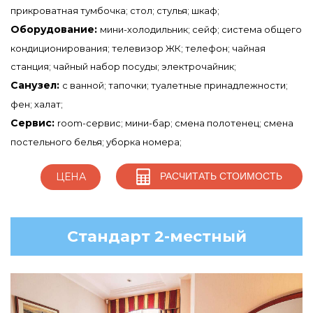
прикроватная тумбочка; стол; стулья; шкаф;
Оборудование:
мини-холодильник; сейф; система общего
кондиционирования; телевизор ЖК; телефон; чайная
станция; чайный набор посуды; электрочайник;
Санузел:
с ванной; тапочки; туалетные принадлежности;
фен; халат;
Сервис:
room-сервис; мини-бар; смена полотенец; смена
постельного белья; уборка номера;
РАСЧИТАТЬ СТОИМОСТЬ
ЦЕНА
Стандарт 2-местный