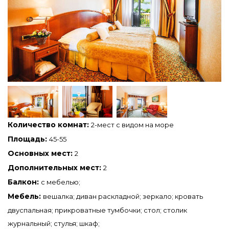
Количество комнат:
2-мест с видом на море
Площадь:
45-55
Основных мест:
2
Дополнительных мест:
2
Балкон:
с мебелью;
Мебель:
вешалка; диван раскладной; зеркало; кровать
двуспальная; прикроватные тумбочки; стол; столик
журнальный; стулья; шкаф;