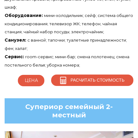
шкаф;
Оборудование:
мини-холодильник; сейф; система общего
кондиционирования; телевизор ЖК; телефон; чайная
станция; чайный набор посуды; электрочайник;
Санузел:
с ванной; тапочки; туалетные принадлежности;
фен; халат;
Сервис:
room-сервис; мини-бар; смена полотенец; смена
постельного белья; уборка номера;
РАСЧИТАТЬ СТОИМОСТЬ
ЦЕНА
Супериор семейный 2-
местный