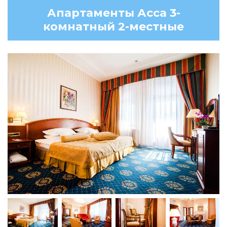
Апартаменты Асса 3-
комнатный 2-местные