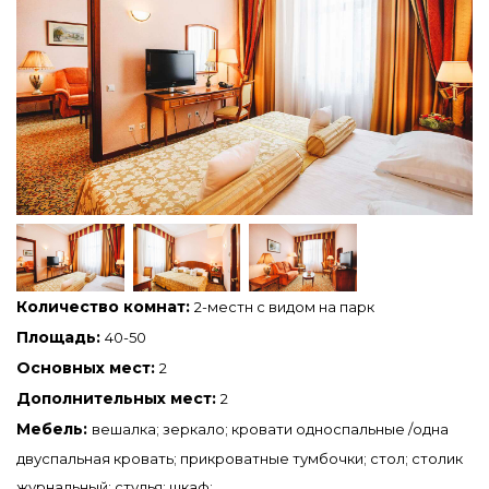
Количество комнат:
2-местн с видом на парк
Площадь:
40-50
Основных мест:
2
Дополнительных мест:
2
Мебель:
вешалка; зеркало; кровати односпальные /одна
двуспальная кровать; прикроватные тумбочки; стол; столик
журнальный; стулья; шкаф;