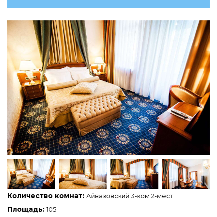
Количество комнат:
Айвазовский 3-ком 2-мест
Площадь:
105