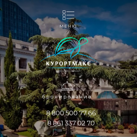
МЕНЮ
бронирование
8 800 500 77 66
8 861 337 02 70