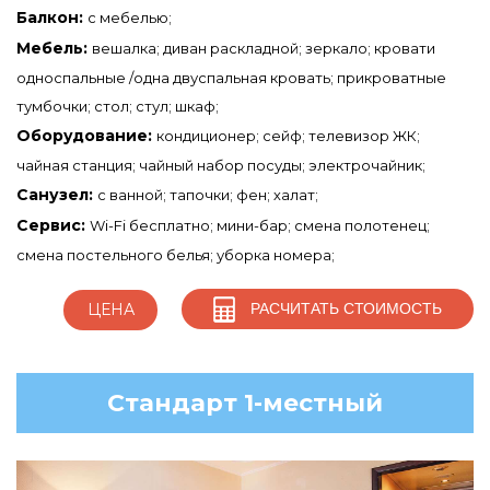
Балкон:
с мебелью;
Мебель:
вешалка; диван раскладной; зеркало; кровати
односпальные /одна двуспальная кровать; прикроватные
тумбочки; стол; стул; шкаф;
Оборудование:
кондиционер; сейф; телевизор ЖК;
чайная станция; чайный набор посуды; электрочайник;
Санузел:
с ванной; тапочки; фен; халат;
Сервис:
Wi-Fi бесплатно; мини-бар; смена полотенец;
смена постельного белья; уборка номера;
РАСЧИТАТЬ СТОИМОСТЬ
ЦЕНА
Стандарт 1-местный