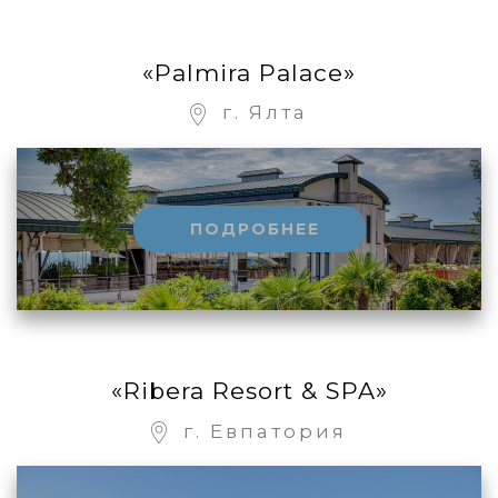
«Palmira Palace»
г. Ялта
ПОДРОБНЕЕ
«Ribera Resort & SPA»
г. Евпатория