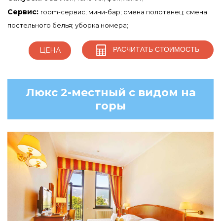
Сервис:
room-сервис; мини-бар; смена полотенец; смена
постельного белья; уборка номера;
РАСЧИТАТЬ СТОИМОСТЬ
ЦЕНА
Люкс 2-местный с видом на
горы