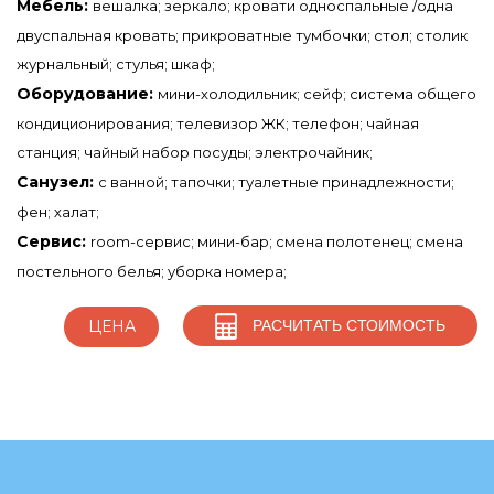
Мебель:
вешалка; зеркало; кровати односпальные /одна
двуспальная кровать; прикроватные тумбочки; стол; столик
журнальный; стулья; шкаф;
Оборудование:
мини-холодильник; сейф; система общего
кондиционирования; телевизор ЖК; телефон; чайная
станция; чайный набор посуды; электрочайник;
Санузел:
с ванной; тапочки; туалетные принадлежности;
фен; халат;
Сервис:
room-сервис; мини-бар; смена полотенец; смена
постельного белья; уборка номера;
РАСЧИТАТЬ СТОИМОСТЬ
ЦЕНА