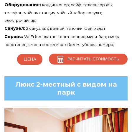
Оборудование:
кондиционер; сейф; телевизор ЖК;
телефон; чайная станция; чайный набор посуды;
электрочайник;
Санузел:
2 санузла; с ванной; тапочки; фен; халат;
Сервис:
Wi-Fi бесплатно; room-сервис; мини-бар; смена
полотенец; смена постельного белья; уборка номера;
РАСЧИТАТЬ СТОИМОСТЬ
ЦЕНА
Люкс 2-местный с видом на
парк