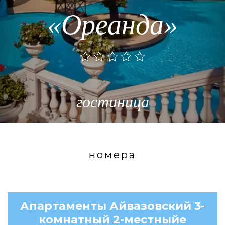
«Ореанда»
гостиница
номера
Апартаменты Айвазовский 3-
комнатный 2-местныйе