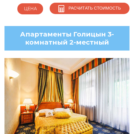
РАСЧИТАТЬ СТОИМОСТЬ
ЦЕНА
Апартаменты Голицын 3-
комнатный 2-местный