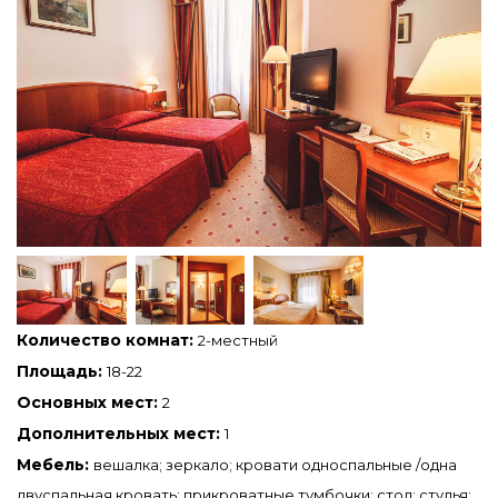
Количество комнат:
2-местный
Площадь:
18-22
Основных мест:
2
Дополнительных мест:
1
Мебель:
вешалка; зеркало; кровати односпальные /одна
двуспальная кровать; прикроватные тумбочки; стол; стулья;