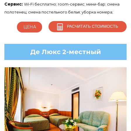
Сервис:
Wi-Fi бесплатно; room-сервис; мини-бар; смена
полотенец; смена постельного белья; уборка номера;
РАСЧИТАТЬ СТОИМОСТЬ
ЦЕНА
Де Люкс 2-местный