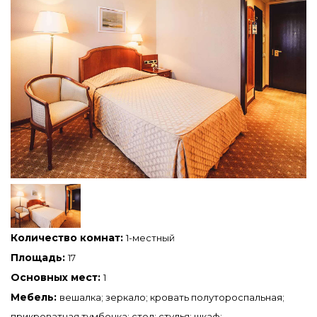
Количество комнат:
1-местный
Площадь:
17
Основных мест:
1
Мебель:
вешалка; зеркало; кровать полутороспальная;
прикроватная тумбочка; стол; стулья; шкаф;