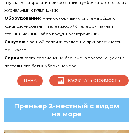
двуспальная кровать; прикроватные тумбочки; стол; столик
журнальный; стулья; шкаф;
Оборудование:
мини-холодильник; система общего
кондиционирования; телевизор ЖК; телефон; чайная
станция; чайный набор посуды; электрочайник;
Санузел:
с ванной; тапочки; туалетные принадлежности;
фен; халат;
Сервис:
room-сервис; мини-бар; смена полотенец; смена
постельного белья; уборка номера;
РАСЧИТАТЬ СТОИМОСТЬ
ЦЕНА
Премьер 2-местный с видом
на море