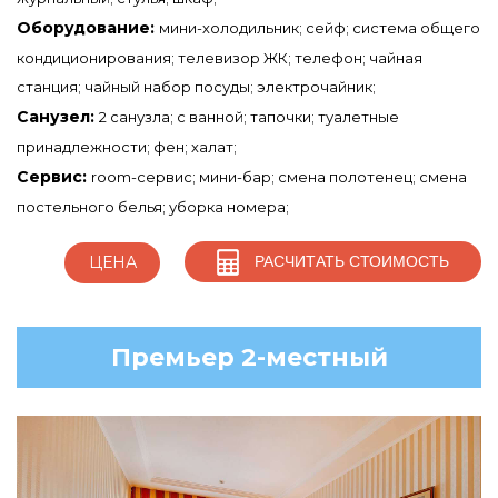
Оборудование:
мини-холодильник; сейф; система общего
кондиционирования; телевизор ЖК; телефон; чайная
станция; чайный набор посуды; электрочайник;
Санузел:
2 санузла; с ванной; тапочки; туалетные
принадлежности; фен; халат;
Сервис:
room-сервис; мини-бар; смена полотенец; смена
постельного белья; уборка номера;
РАСЧИТАТЬ СТОИМОСТЬ
ЦЕНА
Премьер 2-местный