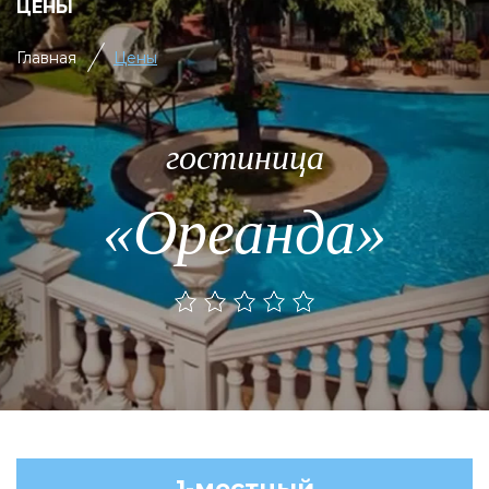
ЦЕНЫ
Главная
Цены
гостиница
«Ореанда»
1-местный