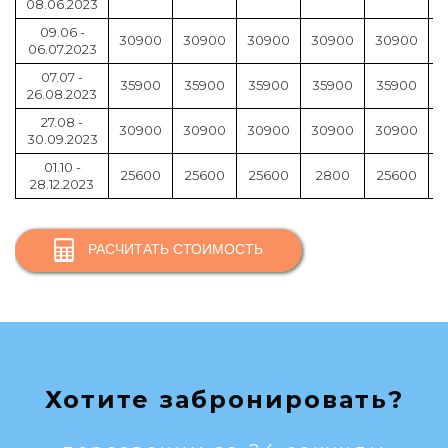
08.06.2023
09.06 -
30900
30900
30900
30900
30900
06.07.2023
07.07 -
35900
35900
35900
35900
35900
26.08.2023
27.08 -
30900
30900
30900
30900
30900
30.09.2023
01.10 -
25600
25600
25600
2800
25600
28.12.2023
РАСЧИТАТЬ СТОИМОСТЬ
Хотите забронировать?