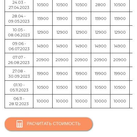
24.03 -
10500
10500
10500
2800
10500
0
27.04.2023
28.04 -
15900
15900
15900
15900
15900
0
09.05.2023
10.05 -
12900
12900
12900
12900
12900
0
08.06.2023
09.06 -
14900
14900
14900
14900
14900
0
06.07.2023
07.07 -
20900
20900
20900
20900
20900
0
26.08.2023
27.08 -
19900
19900
19900
19900
19900
0
30.09.2023
01.10 -
10500
10500
10500
10500
10500
0
05.11.2023
06.11 -
10000
10000
10000
10000
10000
0
28.12.2023
РАСЧИТАТЬ СТОИМОСТЬ