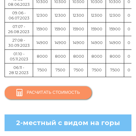
10300
10300
10300
10300
10300
0
08.06.2023
09.06 -
12300
12300
12300
12300
12300
0
06.07.2023
07.07 -
15900
15900
15900
15900
15900
0
26.08.2023
27.08 -
14900
14900
14900
14900
14900
0
30.09.2023
01.10 -
8000
8000
8000
8000
8000
0
05.11.2023
06.11 -
7500
7500
7500
7500
7500
0
28.12.2023
РАСЧИТАТЬ СТОИМОСТЬ
2-местный с видом на горы