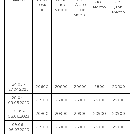
Доп.
лет
номе
вное
Осно
т
место
Доп.
р
место
вное
место
место
й
)
п
.
с
т
24.03 -
20600
20600
20600
2800
20600
27.04.2023
28.04 -
25900
25900
25900
25900
25900
09.05.2023
10.05 -
20900
20900
20900
20900
20900
08.06.2023
09.06 -
25900
25900
25900
25900
25900
06.07.2023