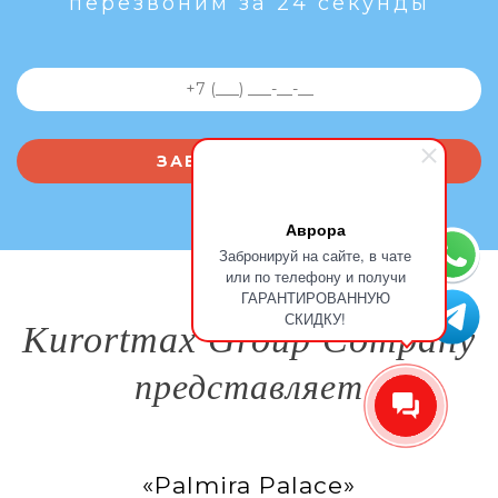
перезвоним за 24 секунды
Аврора
Забронируй на сайте, в чате
или по телефону и получи
ГАРАНТИРОВАННУЮ
СКИДКУ!
Kurortmax Group Company
представляет
«Palmira Palace»