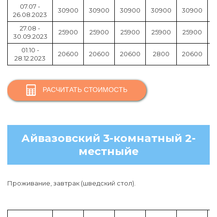
07.07 -
30900
30900
30900
30900
30900
26.08.2023
27.08 -
25900
25900
25900
25900
25900
30.09.2023
01.10 -
20600
20600
20600
2800
20600
28.12.2023
РАСЧИТАТЬ СТОИМОСТЬ
Айвазовский 3-комнатный 2-
местныйе
Проживание, завтрак (шведский стол).