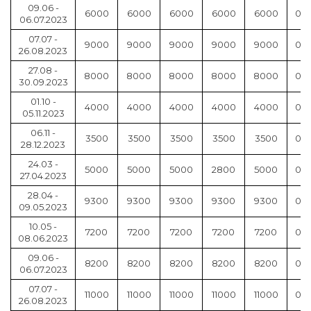
09.06 -
6000
6000
6000
6000
6000
0
06.07.2023
07.07 -
9000
9000
9000
9000
9000
0
26.08.2023
27.08 -
8000
8000
8000
8000
8000
0
30.09.2023
01.10 -
4000
4000
4000
4000
4000
0
05.11.2023
06.11 -
3500
3500
3500
3500
3500
0
28.12.2023
24.03 -
5000
5000
5000
2800
5000
0
27.04.2023
28.04 -
9300
9300
9300
9300
9300
0
09.05.2023
10.05 -
7200
7200
7200
7200
7200
0
08.06.2023
09.06 -
8200
8200
8200
8200
8200
0
06.07.2023
07.07 -
11000
11000
11000
11000
11000
0
26.08.2023