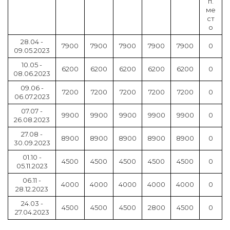
п.
ме
ст
о
28.04 -
7900
7900
7900
7900
7900
0
09.05.2023
10.05 -
6200
6200
6200
6200
6200
0
08.06.2023
09.06 -
7200
7200
7200
7200
7200
0
06.07.2023
07.07 -
9900
9900
9900
9900
9900
0
26.08.2023
27.08 -
8900
8900
8900
8900
8900
0
30.09.2023
01.10 -
4500
4500
4500
4500
4500
0
05.11.2023
06.11 -
4000
4000
4000
4000
4000
0
28.12.2023
24.03 -
4500
4500
4500
2800
4500
0
27.04.2023