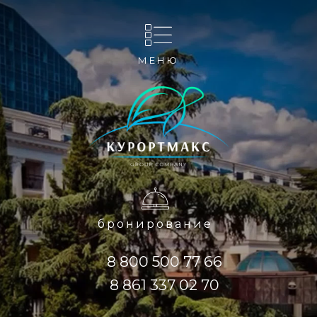
МЕНЮ
бронирование
8 800 500 77 66
8 861 337 02 70