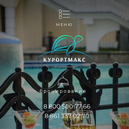
МЕНЮ
бронирование
8 800 500 77 66
8 861 337 02 70