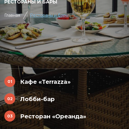
РЕСТОРАНЫ И БАРЫ
Главная
Рестораны и бары
Кафе «Terrazza»
Лобби-бар
Ресторан «Ореанда»