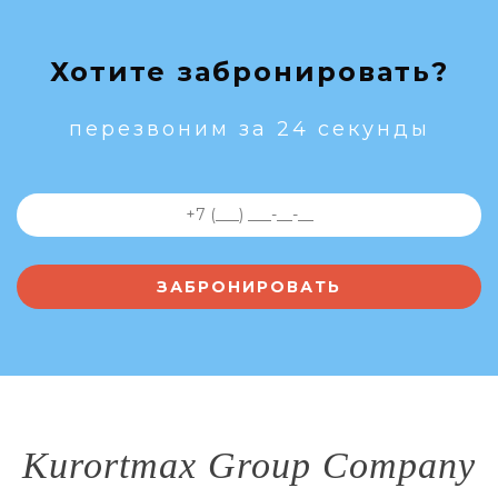
Хотите забронировать?
перезвоним за 24 секунды
Kurortmax Group Company