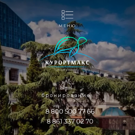
МЕНЮ
бронирование
8 800 500 77 66
8 861 337 02 70