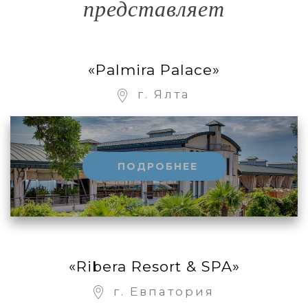
представляет
«Palmira Palace»
г. Ялта
ПОДРОБНЕЕ
«Ribera Resort & SPA»
г. Евпатория