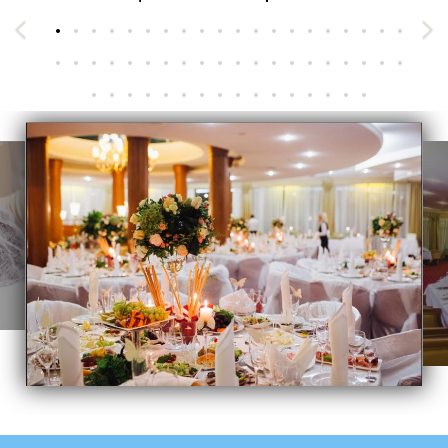
1
2
3
4
5
6
7
8
9
10
11
12
13
14
15
16
17
18
19
20
21
22
23
24
25
26
27
28
29
30
31
32
33
34
35
36
37
38
39
40
41
42
43
44
45
46
47
48
49
50
51
52
53
54
55
56